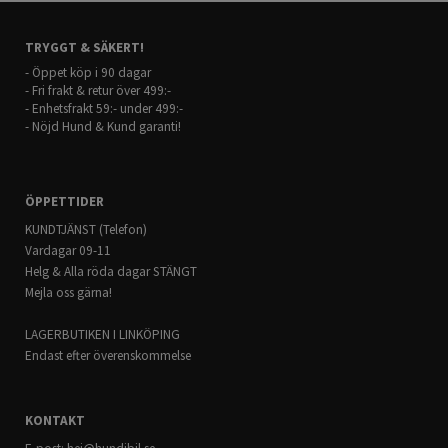
TRYGGT & SÄKERT!
- Öppet köp i 90 dagar
- Fri frakt & retur över 499:-
- Enhetsfrakt 59:- under 499:-
- Nöjd Hund & Kund garanti!
ÖPPETTIDER
KUNDTJÄNST (Telefon)
Vardagar 09-11
Helg & Alla röda dagar STÄNGT
Mejla oss gärna!
LAGERBUTIKEN I LINKÖPING
Endast efter överenskommelse
KONTAKT