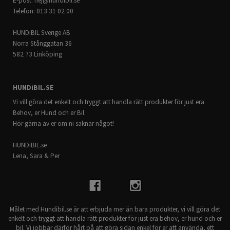
E-post:
hej@hundibil.se
Telefon: 013 31 02 00
HUNDiBIL Sverige AB
Norra Stånggatan 36
582 73 Linköping
HUNDiBIL.SE
Vi vill göra det enkelt och tryggt att handla rätt produkter för just era
Behov, er Hund och er Bil.
Hör gärna av er om ni saknar något!
HUNDiBIL.se
Lena, Sara & Per
Målet med Hundibil.se är att erbjuda mer än bara produkter, vi vill göra det
enkelt och tryggt att handla rätt produkter för just era behov, er hund och er
bil. Vi jobbar därför hårt på att göra sidan enkel för er att använda, ett