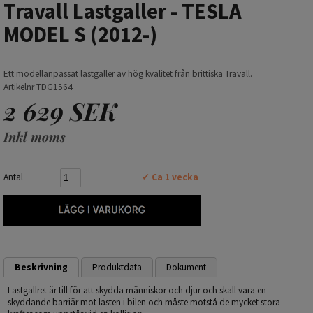
Travall Lastgaller - TESLA
MODEL S (2012-)
Ett modellanpassat lastgaller av hög kvalitet från brittiska Travall.
Artikelnr TDG1564
2 629 SEK
Inkl moms
Antal
✓ Ca 1 vecka
Beskrivning
Produktdata
Dokument
Lastgallret är till för att skydda människor och djur och skall vara en
skyddande barriär mot lasten i bilen och måste motstå de mycket stora