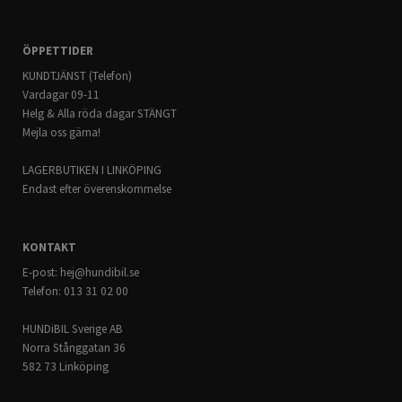
ÖPPETTIDER
KUNDTJÄNST (Telefon)
Vardagar 09-11
Helg & Alla röda dagar STÄNGT
Mejla oss gärna!
LAGERBUTIKEN I LINKÖPING
Endast efter överenskommelse
KONTAKT
E-post:
hej@hundibil.se
Telefon: 013 31 02 00
HUNDiBIL Sverige AB
Norra Stånggatan 36
582 73 Linköping