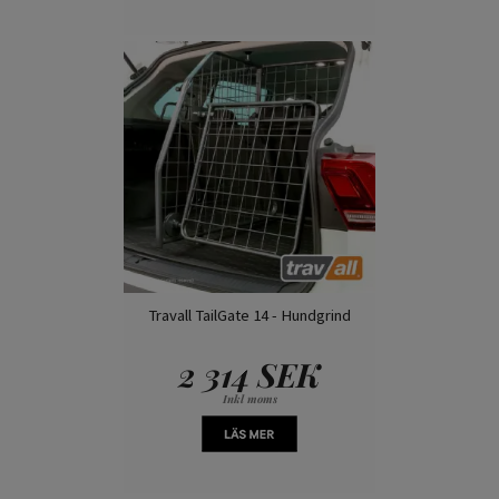
Travall TailGate 14 - Hundgrind
2 314 SEK
Inkl moms