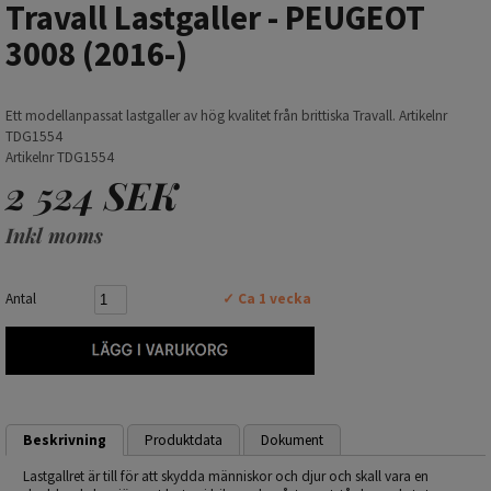
Travall Lastgaller - PEUGEOT
3008 (2016-)
Ett modellanpassat lastgaller av hög kvalitet från brittiska Travall. Artikelnr
TDG1554
Artikelnr TDG1554
2 524 SEK
Inkl moms
Antal
✓ Ca 1 vecka
Beskrivning
Produktdata
Dokument
Lastgallret är till för att skydda människor och djur och skall vara en