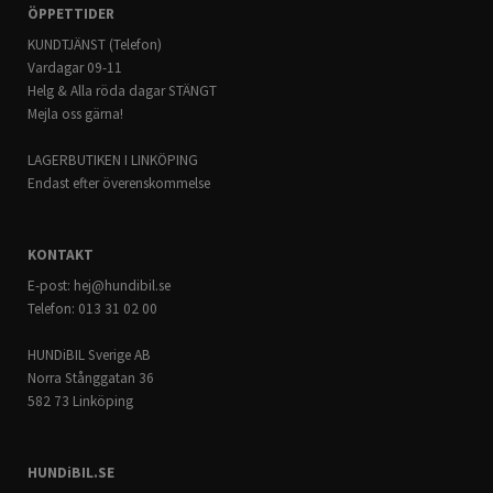
ÖPPETTIDER
KUNDTJÄNST (Telefon)
Vardagar 09-11
Helg & Alla röda dagar STÄNGT
Mejla oss gärna!
LAGERBUTIKEN I LINKÖPING
Endast efter överenskommelse
KONTAKT
E-post:
hej@hundibil.se
Telefon: 013 31 02 00
HUNDiBIL Sverige AB
Norra Stånggatan 36
582 73 Linköping
HUNDiBIL.SE