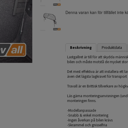
Denna varan kan för tillfället inte 
Beskrivning
Produktdata
Lastgallret är till för att skydda männi
bilen och måste motstå de mycket stora
Det mest effektiva är att installera ett
även det lägsta lagkravet för transpor
Travall är en Brittisk tillverkare av hög
Läs gärna monteringsanvisningen (under
monteringen finns.
-Modellanpassade
-Snabb & enkel montering
-Ingen åverkan på bilen krävs
-Skrammel och gnisselfria