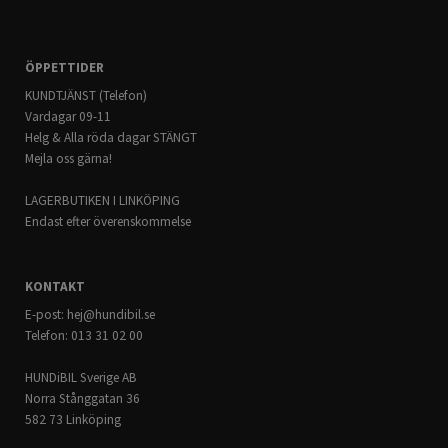
ÖPPETTIDER
KUNDTJÄNST (Telefon)
Vardagar 09-11
Helg & Alla röda dagar STÄNGT
Mejla oss gärna!
LAGERBUTIKEN I LINKÖPING
Endast efter överenskommelse
KONTAKT
E-post:
hej@hundibil.se
Telefon: 013 31 02 00
HUNDiBIL Sverige AB
Norra Stånggatan 36
582 73 Linköping