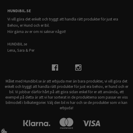
HUNDiBIL.SE
Vi vill göra det enkelt och tryggt att handla rätt produkter för just era
Behov, er Hund och er Bil.
Hör gärna av er om ni saknar något!
HUNDiBIL.se
Lena, Sara & Per
Målet med Hundibil.se är att erbjuda mer än bara produkter, vi vill göra det
enkelt och tryggt att handla rätt produkter för just era behov, er hund och er
bil. Vi jobbar därför hårt på att göra sidan enkel för er att använda, ett
exempel på detta är att vi har sorterat in de produkterna som passar en viss
bilmodell i bilkatergorier. Välj den bil ni har och se de produkter som vi kan
erbjuda!