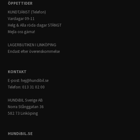
ÖPPETTIDER
KUNDTJÄNST (Telefon)
Vardagar 09-11
Helg & Alla röda dagar STÄNGT
Mejla oss gärna!
LAGERBUTIKEN I LINKÖPING
Endast efter överenskommelse
KONTAKT
E-post:
hej@hundibil.se
Telefon: 013 31 02 00
HUNDiBIL Sverige AB
Norra Stånggatan 36
582 73 Linköping
HUNDiBIL.SE