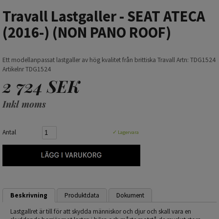
Travall Lastgaller - SEAT ATECA
(2016-) (NON PANO ROOF)
Ett modellanpassat lastgaller av hög kvalitet från brittiska Travall Artn: TDG1524
Artikelnr TDG1524
2 724 SEK
Inkl moms
Antal
✓ Lagervara
Beskrivning
Produktdata
Dokument
Lastgallret är till för att skydda människor och djur och skall vara en