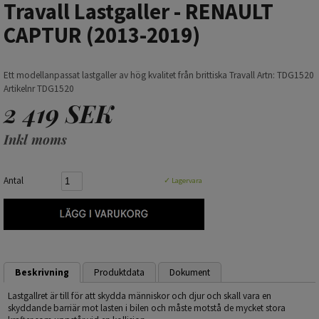
Travall Lastgaller - RENAULT
CAPTUR (2013-2019)
Ett modellanpassat lastgaller av hög kvalitet från brittiska Travall Artn: TDG1520
Artikelnr TDG1520
2 419 SEK
Inkl moms
Antal
✓ Lagervara
Beskrivning
Produktdata
Dokument
Lastgallret är till för att skydda människor och djur och skall vara en
skyddande barriär mot lasten i bilen och måste motstå de mycket stora