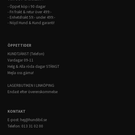
- Öppet köp i 90 dagar
- Fri frakt & retur över 499:-
- Enhetsfrakt 59:- under 499:-
- Nöjd Hund & Kund garanti!
ÖPPETTIDER
KUNDTJÄNST (Telefon)
Vardagar 09-11
Helg & Alla röda dagar STÄNGT
Mejla oss gärna!
LAGERBUTIKEN I LINKÖPING
Endast efter överenskommelse
KONTAKT
E-post:
hej@hundibil.se
Telefon: 013 31 02 00