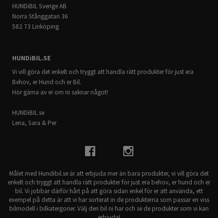
HUNDiBIL Sverige AB
Norra Stånggatan 36
582 73 Linköping
HUNDiBIL.SE
Vi vill göra det enkelt och tryggt att handla rätt produkter för just era
Behov, er Hund och er Bil.
Hör gärna av er om ni saknar något!
HUNDiBIL.se
Lena, Sara & Per
Målet med Hundibil.se är att erbjuda mer än bara produkter, vi vill göra det
enkelt och tryggt att handla rätt produkter för just era behov, er hund och er
bil. Vi jobbar därför hårt på att göra sidan enkel för er att använda, ett
exempel på detta är att vi har sorterat in de produkterna som passar en viss
bilmodell i bilkatergorier. Välj den bil ni har och se de produkter som vi kan
erbjuda!