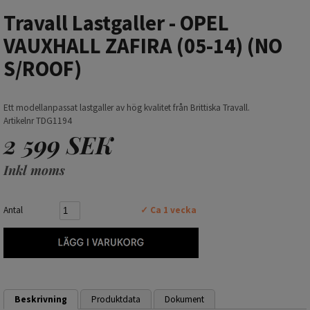
Travall Lastgaller - OPEL
VAUXHALL ZAFIRA (05-14) (NO
S/ROOF)
Ett modellanpassat lastgaller av hög kvalitet från Brittiska Travall.
Artikelnr TDG1194
2 599 SEK
Inkl moms
Antal
✓ Ca 1 vecka
Beskrivning
Produktdata
Dokument