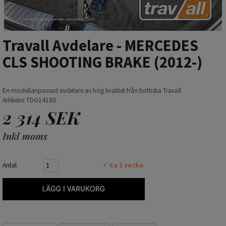
Travall Avdelare - MERCEDES
CLS SHOOTING BRAKE (2012-)
En modellanpassad avdelare av hög kvalitet från brittiska Travall
Artikelnr TDG1418D
2 314 SEK
Inkl moms
Antal
✓ Ca 1 vecka