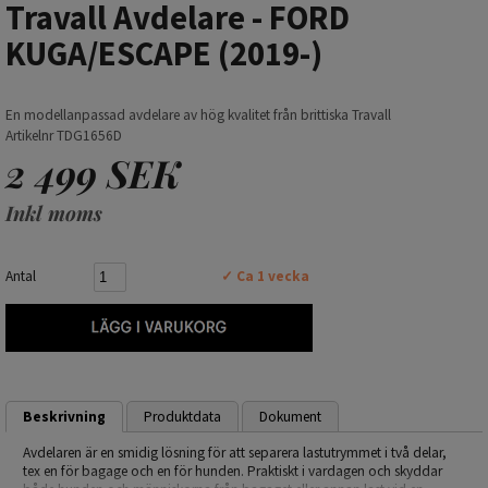
Travall Avdelare - FORD
KUGA/ESCAPE (2019-)
En modellanpassad avdelare av hög kvalitet från brittiska Travall
Artikelnr TDG1656D
2 499 SEK
Inkl moms
Antal
✓ Ca 1 vecka
Beskrivning
Produktdata
Dokument
Avdelaren är en smidig lösning för att separera lastutrymmet i två delar,
tex en för bagage och en för hunden. Praktiskt i vardagen och skyddar