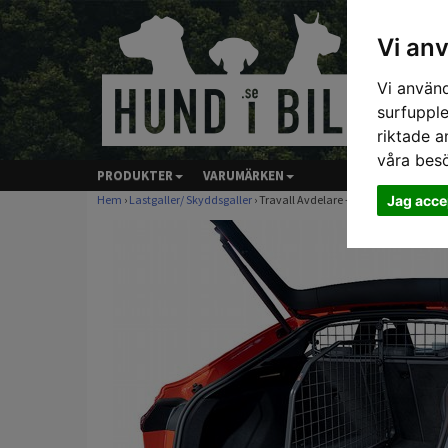
Vi an
Vi använd
surfupple
riktade a
våra bes
PRODUKTER
VARUMÄRKEN
Jag acce
Hem
›
Lastgaller/ Skyddsgaller
› Travall Avdelare - AUDI Q8 E-TRON 