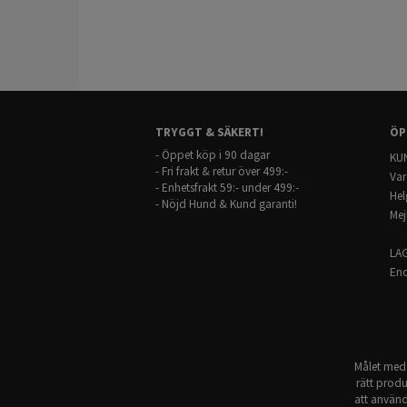
TRYGGT & SÄKERT!
ÖP
- Öppet köp i 90 dagar
KUN
- Fri frakt & retur över 499:-
Var
- Enhetsfrakt 59:- under 499:-
Hel
- Nöjd Hund & Kund garanti!
Mej
LA
End
Målet med 
rätt produ
att använd