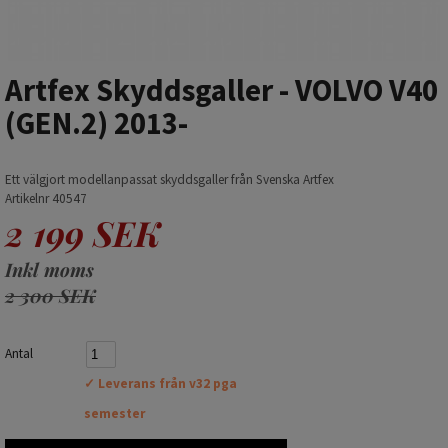
Artfex Skyddsgaller - VOLVO V40
(GEN.2) 2013-
Ett välgjort modellanpassat skyddsgaller från Svenska Artfex
Artikelnr 40547
2 199 SEK
Inkl moms
2 300 SEK
Antal
✓ Leverans från v32 pga
semester