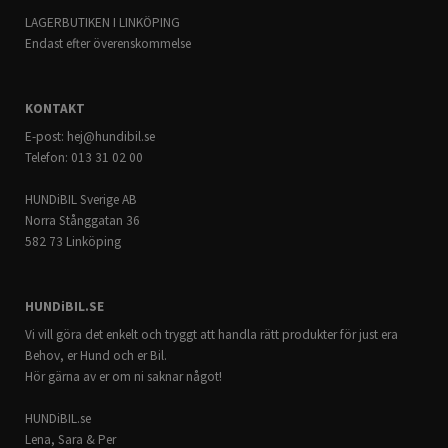
LAGERBUTIKEN I LINKÖPING
Endast efter överenskommelse
KONTAKT
E-post:
hej@hundibil.se
Telefon: 013 31 02 00
HUNDiBIL Sverige AB
Norra Stånggatan 36
582 73 Linköping
HUNDiBIL.SE
Vi vill göra det enkelt och tryggt att handla rätt produkter för just era
Behov, er Hund och er Bil.
Hör gärna av er om ni saknar något!
HUNDiBIL.se
Lena, Sara & Per