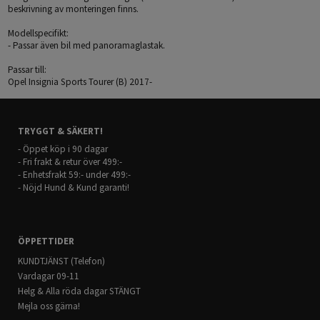
beskrivning av monteringen finns.
Modellspecifikt:
- Passar även bil med panoramaglastak.
Passar till:
Opel Insignia Sports Tourer (B) 2017-
TRYGGT & SÄKERT!
- Öppet köp i 90 dagar
- Fri frakt & retur över 499:-
- Enhetsfrakt 59:- under 499:-
- Nöjd Hund & Kund garanti!
ÖPPETTIDER
KUNDTJÄNST (Telefon)
Vardagar 09-11
Helg & Alla röda dagar STÄNGT
Mejla oss gärna!