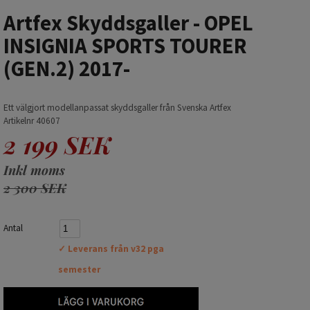
Artfex Skyddsgaller - OPEL
INSIGNIA SPORTS TOURER
(GEN.2) 2017-
Ett välgjort modellanpassat skyddsgaller från Svenska Artfex
Artikelnr 40607
2 199 SEK
Inkl moms
2 300 SEK
Antal
✓ Leverans från v32 pga
semester