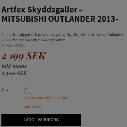
Artfex Skyddsgaller -
MITSUBISHI OUTLANDER 2013-
Ett mycket välgjort och prisvärt lastgaller/ skyddsgaller till Mitsubishi Outlander
2013- från den Svenska tillverkaren Artfex
Artikelnr 40514
2 199 SEK
Inkl moms
2 300 SEK
Antal
✓ Leverans från v32 pga
semester