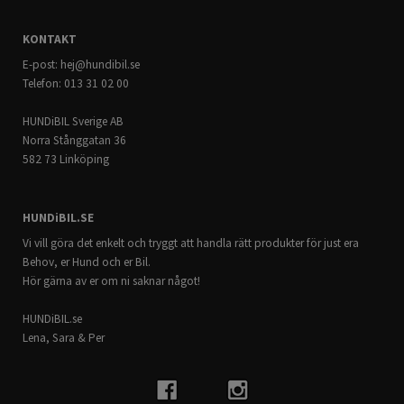
KONTAKT
E-post:
hej@hundibil.se
Telefon: 013 31 02 00
HUNDiBIL Sverige AB
Norra Stånggatan 36
582 73 Linköping
HUNDiBIL.SE
Vi vill göra det enkelt och tryggt att handla rätt produkter för just era
Behov, er Hund och er Bil.
Hör gärna av er om ni saknar något!
HUNDiBIL.se
Lena, Sara & Per