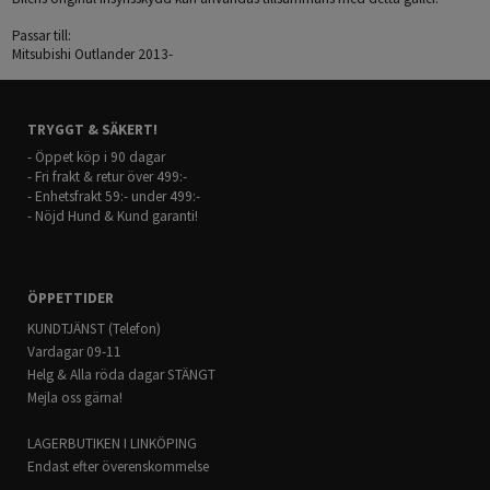
Passar till:
Mitsubishi Outlander 2013-
TRYGGT & SÄKERT!
- Öppet köp i 90 dagar
- Fri frakt & retur över 499:-
- Enhetsfrakt 59:- under 499:-
- Nöjd Hund & Kund garanti!
ÖPPETTIDER
KUNDTJÄNST (Telefon)
Vardagar 09-11
Helg & Alla röda dagar STÄNGT
Mejla oss gärna!
LAGERBUTIKEN I LINKÖPING
Endast efter överenskommelse