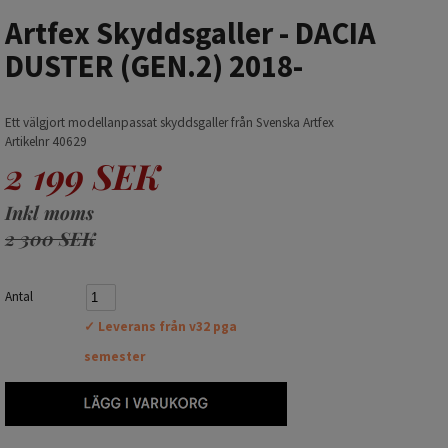
Artfex Skyddsgaller - DACIA
DUSTER (GEN.2) 2018-
Ett välgjort modellanpassat skyddsgaller från Svenska Artfex
Artikelnr 40629
2 199 SEK
Inkl moms
2 300 SEK
Antal
✓ Leverans från v32 pga
semester