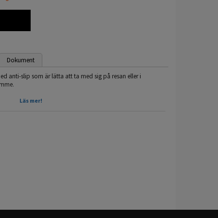
Dokument
 anti-slip som är lätta att ta med sig på resan eller i
ymme.
Läs mer!