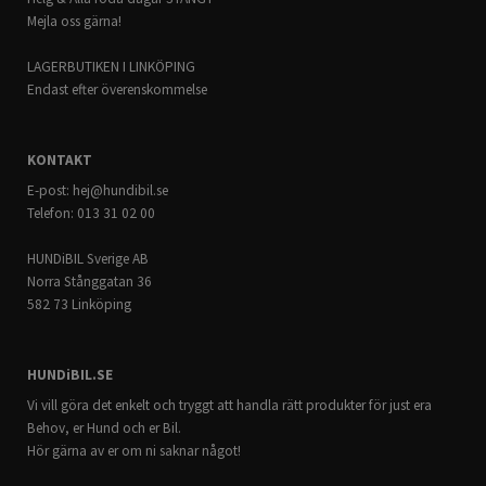
Mejla oss gärna!
LAGERBUTIKEN I LINKÖPING
Endast efter överenskommelse
KONTAKT
E-post:
hej@hundibil.se
Telefon: 013 31 02 00
HUNDiBIL Sverige AB
Norra Stånggatan 36
582 73 Linköping
HUNDiBIL.SE
Vi vill göra det enkelt och tryggt att handla rätt produkter för just era
Behov, er Hund och er Bil.
Hör gärna av er om ni saknar något!