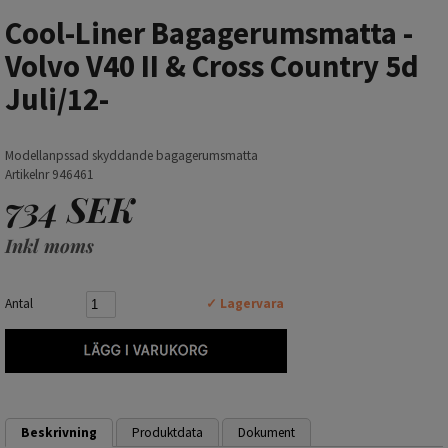
Cool-Liner Bagagerumsmatta -
Volvo V40 II & Cross Country 5d
Juli/12-
Modellanpssad skyddande bagagerumsmatta
Artikelnr 946461
734 SEK
Inkl moms
Antal
✓ Lagervara
Beskrivning
Produktdata
Dokument