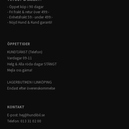
- Öppet köp i 90 dagar
- Fri frakt & retur över 499:-
- Enhetsfrakt 59:- under 499:-
- Nöjd Hund & Kund garanti!
ÖPPETTIDER
KUNDTJÄNST (Telefon)
Vardagar 09-11
Helg & Alla röda dagar STÄNGT
Mejla oss gärna!
LAGERBUTIKEN I LINKÖPING
Endast efter överenskommelse
KONTAKT
E-post:
hej@hundibil.se
Telefon: 013 31 02 00