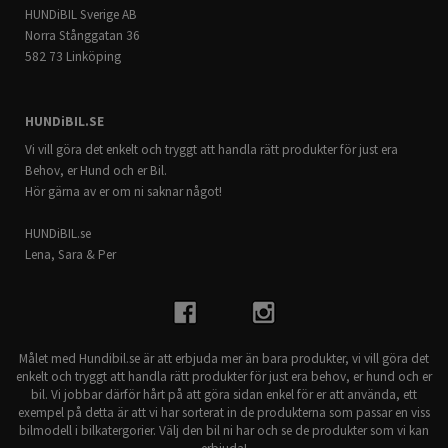
HUNDiBIL Sverige AB
Norra Stånggatan 36
582 73 Linköping
HUNDiBIL.SE
Vi vill göra det enkelt och tryggt att handla rätt produkter för just era
Behov, er Hund och er Bil.
Hör gärna av er om ni saknar något!
HUNDiBIL.se
Lena, Sara & Per
Målet med Hundibil.se är att erbjuda mer än bara produkter, vi vill göra det
enkelt och tryggt att handla rätt produkter för just era behov, er hund och er
bil. Vi jobbar därför hårt på att göra sidan enkel för er att använda, ett
exempel på detta är att vi har sorterat in de produkterna som passar en viss
bilmodell i bilkatergorier. Välj den bil ni har och se de produkter som vi kan